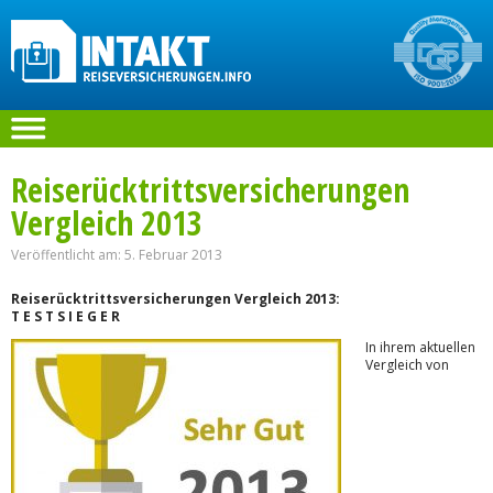
Reiserücktrittsversicherungen
Vergleich 2013
Veröffentlicht am: 5. Februar 2013
Reiserücktrittsversicherungen Vergleich 2013:
T E S T S I E G E R
In ihrem aktuellen
Vergleich von