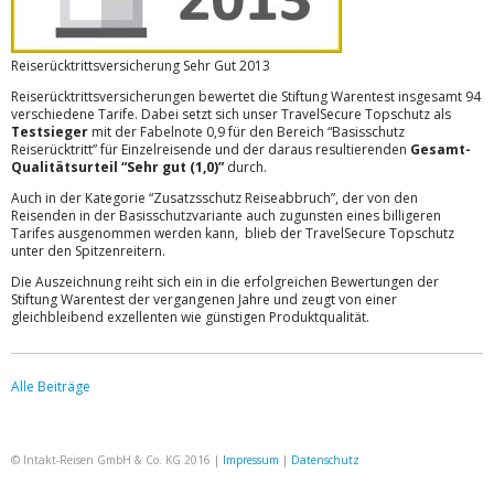
Reiserücktrittsversicherung Sehr Gut 2013
Reiserücktrittsversicherungen bewertet die Stiftung Warentest insgesamt 94
verschiedene Tarife. Dabei setzt sich unser TravelSecure Topschutz als
Testsieger
mit der Fabelnote 0,9 für den Bereich “Basisschutz
Reiserücktritt” für Einzelreisende und der daraus resultierenden
Gesamt-
Qualitätsurteil “Sehr gut (1,0)”
durch.
Auch in der Kategorie “Zusatzsschutz Reiseabbruch”, der von den
Reisenden in der Basisschutzvariante auch zugunsten eines billigeren
Tarifes ausgenommen werden kann, blieb der TravelSecure Topschutz
unter den Spitzenreitern.
Die Auszeichnung reiht sich ein in die erfolgreichen Bewertungen der
Stiftung Warentest der vergangenen Jahre und zeugt von einer
gleichbleibend exzellenten wie günstigen Produktqualität.
Alle Beiträge
© Intakt-Reisen GmbH & Co. KG 2016 |
Impressum
|
Datenschutz