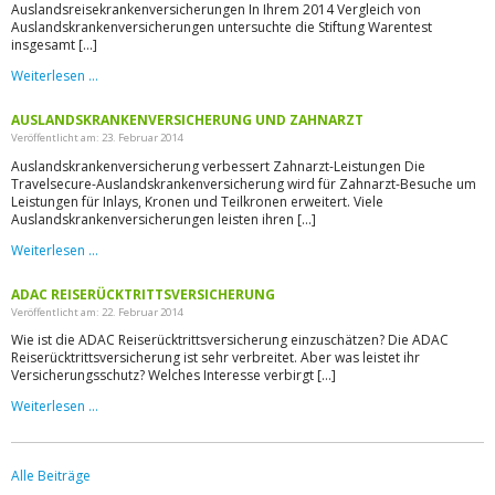
Auslandsreisekrankenversicherungen In Ihrem 2014 Vergleich von
Auslandskrankenversicherungen untersuchte die Stiftung Warentest
insgesamt […]
Weiterlesen …
AUSLANDSKRANKENVERSICHERUNG UND ZAHNARZT
Veröffentlicht am: 23. Februar 2014
Auslandskrankenversicherung verbessert Zahnarzt-Leistungen Die
Travelsecure-Auslandskrankenversicherung wird für Zahnarzt-Besuche um
Leistungen für Inlays, Kronen und Teilkronen erweitert. Viele
Auslandskrankenversicherungen leisten ihren […]
Weiterlesen …
ADAC REISERÜCKTRITTSVERSICHERUNG
Veröffentlicht am: 22. Februar 2014
Wie ist die ADAC Reiserücktrittsversicherung einzuschätzen? Die ADAC
Reiserücktrittsversicherung ist sehr verbreitet. Aber was leistet ihr
Versicherungsschutz? Welches Interesse verbirgt […]
Weiterlesen …
Alle Beiträge