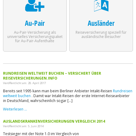
Au-Pair
Ausländer
Au-Pair-Versicherung als
Reiseversicherung speziell für
universelles Versicherungspaket
ausländische Besucher
für Au-Pair-Aufenthalte
RUNDREISEN WELTWEIT BUCHEN – VERSICHERT ÜBER
REISEVERSICHERUNGEN.INFO
Veröffentlicht am: 28. April 2017
Bereits seit 1995 kann man beim Berliner Anbieter Intakt-Reisen
Rundreisen
weltweit buchen
. Damit war Intakt-Reisen der erste Internet-Reiseanbieter
in Deutschland, wahrscheinlich sogar […]
Weiterlesen …
AUSLANDSKRANKENVERSICHERUNGEN VERGLEICH 2014
Veröffentlicht am: 5. Juni 2014
Testsieger mit der Note 1.0 im Vergleich von